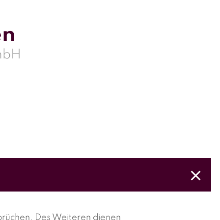
en
mbH
prüchen
. Des Weiteren dienen