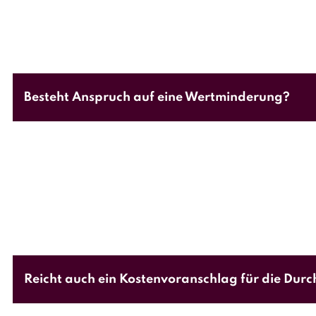
Besteht Anspruch auf eine Wertminderung?
Die Höhe eines eventuellen
Wertminderungsansp
Sachverständigen verzichten Autofahrer häufig a
Reicht auch ein Kostenvoranschlag für die Dur