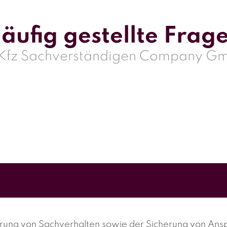
äufig gestellte Frag
 Kfz Sachverständigen Company G
rung von Sachverhalten sowie der Sicherung von Ans