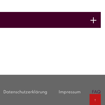
ungswert-, Restwertrecherche, etc. kann die
Datenschutzerklärung
Impressum
FAQ