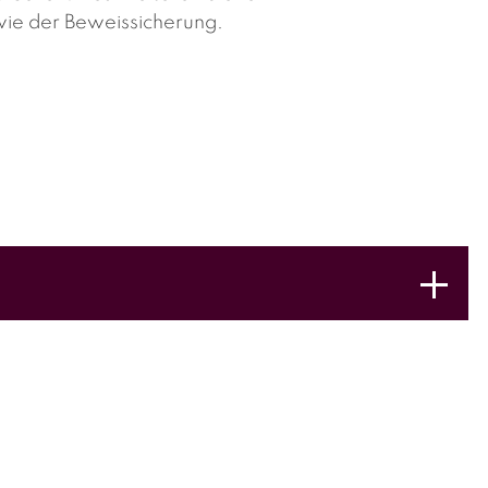
wie der Beweissicherung.
. Ist die Schuldfrage ungeklärt oder wird durch