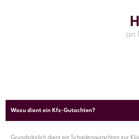
H
an
Wozu dient ein Kfz-Gutachten?
Grundsätzlich dient ein Schadengutachten zur
Klä