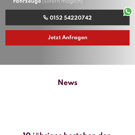
Fahrzeuge
(sofern möglich)
0152 54220742
Jetzt Anfragen
News