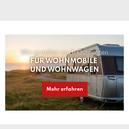
Wir erstellen auch Gutachten
FÜR WOHNMOBILE
UND WOHNWAGEN
Mehr erfahren