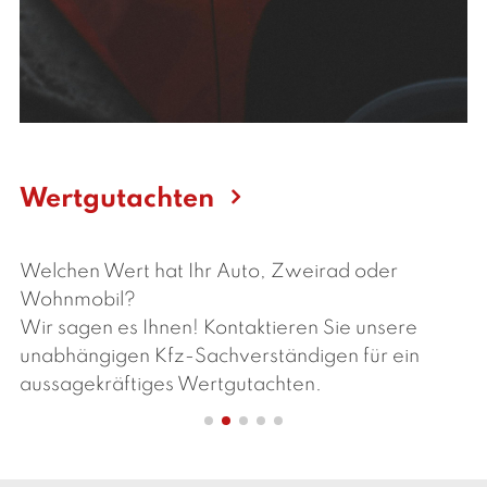
Wertgutachten
Welchen Wert hat Ihr Auto, Zweirad oder
Wohnmobil?
Wir sagen es Ihnen! Kontaktieren Sie unsere
unabhängigen Kfz-Sachverständigen für ein
aussagekräftiges Wertgutachten.