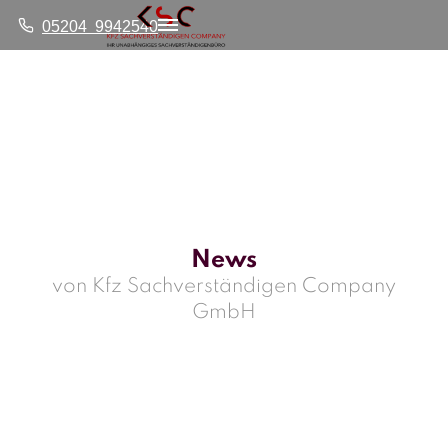
05204 9942540
News
von Kfz Sachverständigen Company
GmbH