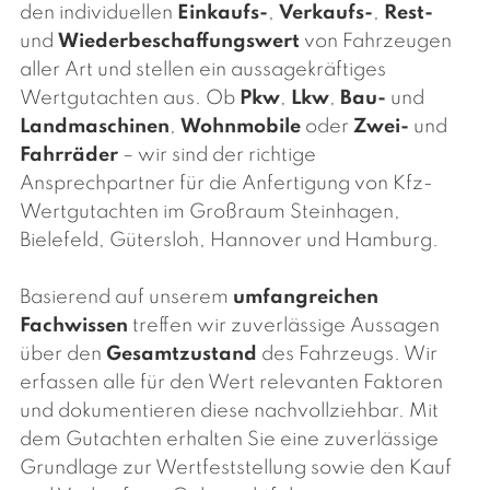
den individuellen
Einkaufs-
,
Verkaufs-
,
Rest-
und
Wiederbeschaffungswert
von Fahrzeugen
aller Art und stellen ein aussagekräftiges
Wertgutachten aus. Ob
Pkw
,
Lkw
,
Bau-
und
Landmaschinen
,
Wohnmobile
oder
Zwei-
und
Fahrräder
– wir sind der richtige
Ansprechpartner für die Anfertigung von Kfz-
Wertgutachten im Großraum Steinhagen,
Bielefeld, Gütersloh, Hannover und Hamburg.
Basierend auf unserem
umfangreichen
Fachwissen
treffen wir zuverlässige Aussagen
über den
Gesamtzustand
des Fahrzeugs. Wir
erfassen alle für den Wert relevanten Faktoren
und dokumentieren diese nachvollziehbar. Mit
dem Gutachten erhalten Sie eine zuverlässige
Grundlage zur Wertfeststellung sowie den Kauf