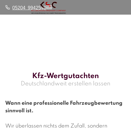
05204 9942540
Kfz-Wertgutachten
Deutschlandweit erstellen lassen
Wann eine professionelle Fahrzeugbewertung
sinnvoll ist.
Wir überlassen nichts dem Zufall, sondern